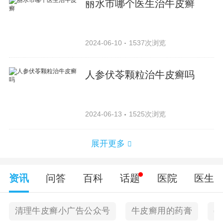
丽水市哪个医生治牛皮癣
2024-06-10
1537次浏览
人参伏苓颗粒治牛皮癣吗
2024-06-13
1525次浏览
展开更多
资讯
问答
百科
话题
医院
医生
清理牛皮癣小广告公众号
牛皮癣用的药膏
孕