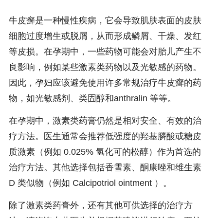
牛皮癣是一种慢性疾病，它会导致肌肤表面的皮肤
细胞过度增生或脱屑，从而形成鳞屑、干燥、发红
等皮损。在孕期中，一些药物可能会对胎儿产生不
良影响，例如某些激素类药物以及光敏感的药物。
因此，孕妇应该避免使用许多常规治疗牛皮癣的药
物，如光敏感剂、类固醇和anthralin 等等。
在孕期中，激素类药膏仍然是相对安全、有效的治
疗方法。医生通常会推荐低强度的羟基膦酸或糖皮
质激素（例如 0.025% 氢化可的松醇）作为首选的
治疗方法。其他选择包括香雪素、酮康唑和维生素
D 类似物（例如 Calcipotriol ointment ）。
除了激素类药膏外，还有其他可供选择的治疗方