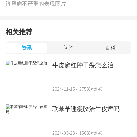
银屑病不严重的表现图片
相关推荐
资讯
问答
百科
牛皮癣红肿干裂怎么治
2024-11-15
2758次浏览
联苯苄唑凝胶治牛皮癣吗
2024-03-23
1568次浏览