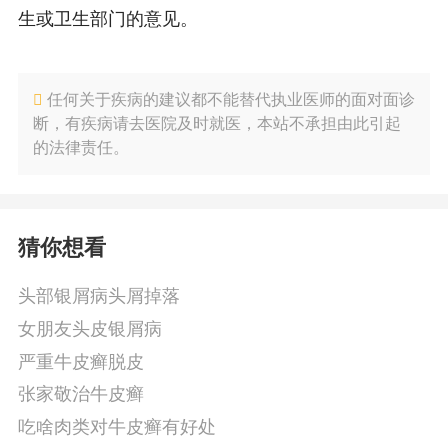
生或卫生部门的意见。
任何关于疾病的建议都不能替代执业医师的面对面诊
断，有疾病请去医院及时就医，本站不承担由此引起
的法律责任。
猜你想看
头部银屑病头屑掉落
女朋友头皮银屑病
严重牛皮癣脱皮
张家敬治牛皮癣
吃啥肉类对牛皮癣有好处