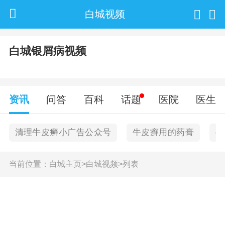
白城视频
白城银屑病视频
资讯
问答
百科
话题
医院
医生
清理牛皮癣小广告公众号
牛皮癣用的药膏
孕
当前位置：
白城主页
>
白城视频
>
列表