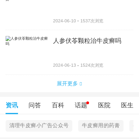
2024-06-10
1537次浏览
人参伏苓颗粒治牛皮癣吗
2024-06-13
1524次浏览
展开更多
资讯
问答
百科
话题
医院
医生
清理牛皮癣小广告公众号
牛皮癣用的药膏
孕