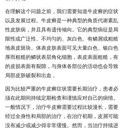
在理解这个问题之前，我们需要知道牛皮癣的症状
以及发展过程。牛皮癣是一种典型的角质代谢紊乱
性皮肤病，并且具有遗传倾向。它的典型病征是局
限性或广泛性、不均匀的、灰白色、有鳞屑或粗糙
地表皮斑块。体表皮肤表面可见大量白色、银白色
厚而粗糙的鳞状表层角化细胞，表皮表面粗糙，有
的皮损表面有裂隙，与身体各部位的活动也会导致
局部皮肤破裂和出血，
因为比较严重的牛皮癣症状需要长期治疗，患者必
须在此期间持续定期检查和谨慎应对自己的病情。
一般情况下，治疗牛皮癣需要过程比较漫长，需要
经过全身性和局部的治疗，在治疗初期，皮屑可能
没有减少或减少得非常缓慢。然而，当治疗持续进